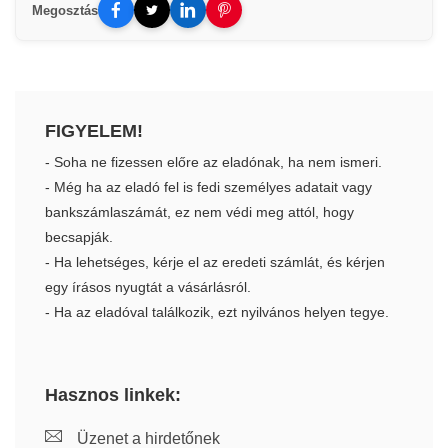
Megosztás
FIGYELEM!
- Soha ne fizessen előre az eladónak, ha nem ismeri.
- Még ha az eladó fel is fedi személyes adatait vagy
bankszámlaszámát, ez nem védi meg attól, hogy
becsapják.
- Ha lehetséges, kérje el az eredeti számlát, és kérjen
egy írásos nyugtát a vásárlásról.
- Ha az eladóval találkozik, ezt nyilvános helyen tegye.
Hasznos linkek:
Üzenet a hirdetőnek