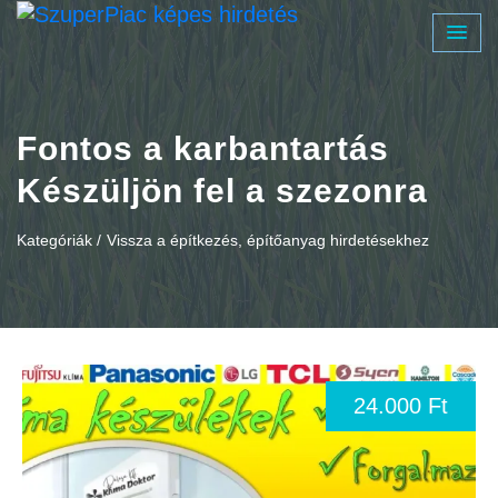
Fontos a karbantartás
Készüljön fel a szezonra
Kategóriák /
Vissza a építkezés, építőanyag hirdetésekhez
24.000 Ft