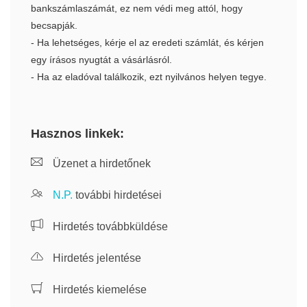
bankszámlaszámát, ez nem védi meg attól, hogy
becsapják.
- Ha lehetséges, kérje el az eredeti számlát, és kérjen
egy írásos nyugtát a vásárlásról.
- Ha az eladóval találkozik, ezt nyilvános helyen tegye.
Hasznos linkek:
Üzenet a hirdetőnek
N.P.
további hirdetései
Hirdetés továbbküldése
Hirdetés jelentése
Hirdetés kiemelése