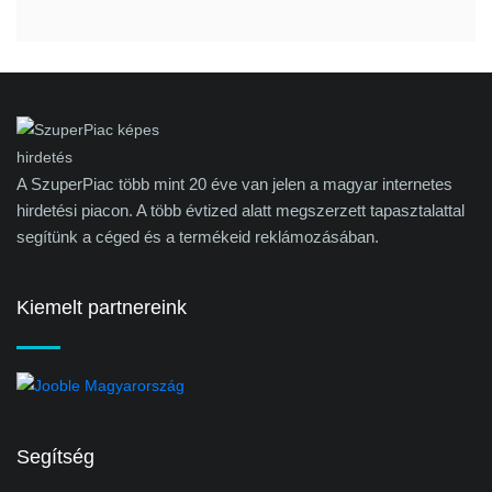
A SzuperPiac több mint 20 éve van jelen a magyar internetes
hirdetési piacon. A több évtized alatt megszerzett tapasztalattal
segítünk a céged és a termékeid reklámozásában.
Kiemelt partnereink
Segítség