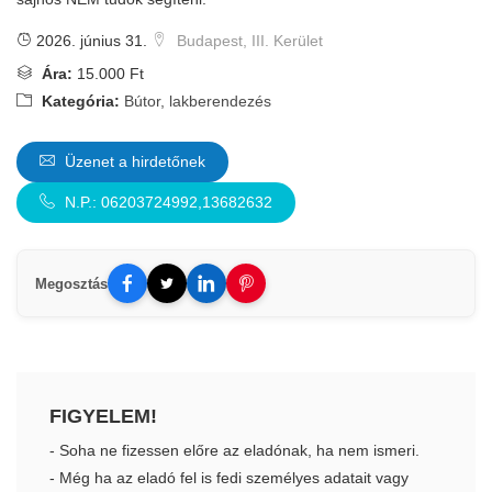
2026. június 31.
Budapest, III. Kerület
Ára:
15.000 Ft
Kategória:
Bútor, lakberendezés
Üzenet a hirdetőnek
N.P.: 06203724992,13682632
Megosztás
FIGYELEM!
- Soha ne fizessen előre az eladónak, ha nem ismeri.
- Még ha az eladó fel is fedi személyes adatait vagy