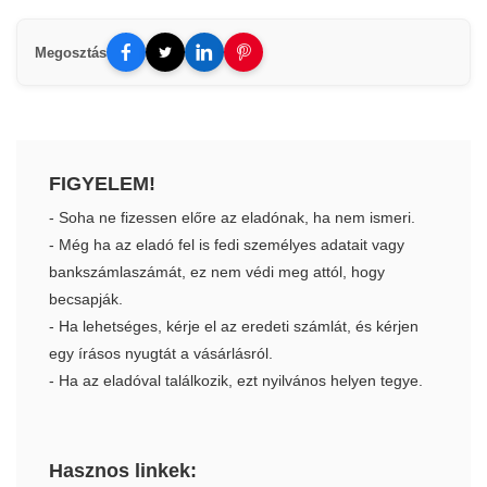
Megosztás
FIGYELEM!
- Soha ne fizessen előre az eladónak, ha nem ismeri.
- Még ha az eladó fel is fedi személyes adatait vagy
bankszámlaszámát, ez nem védi meg attól, hogy
becsapják.
- Ha lehetséges, kérje el az eredeti számlát, és kérjen
egy írásos nyugtát a vásárlásról.
- Ha az eladóval találkozik, ezt nyilvános helyen tegye.
Hasznos linkek: