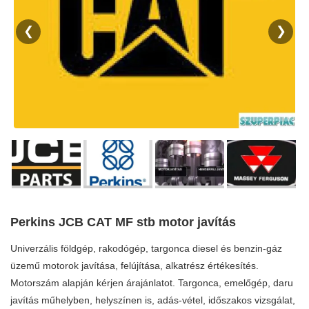
❮
❯
Perkins JCB CAT MF stb motor javítás
Univerzális földgép, rakodógép, targonca diesel és benzin-gáz
üzemű motorok javítása, felújítása, alkatrész értékesítés.
Motorszám alapján kérjen árajánlatot. Targonca, emelőgép, daru
javítás műhelyben, helyszínen is, adás-vétel, időszakos vizsgálat,