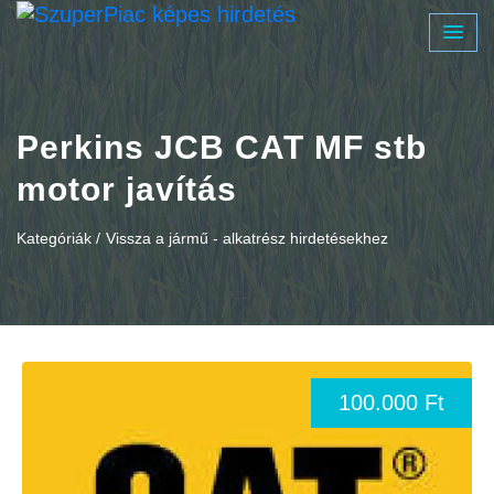
Perkins JCB CAT MF stb
motor javítás
Kategóriák /
Vissza a jármű - alkatrész hirdetésekhez
100.000 Ft