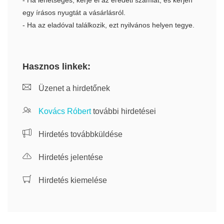
- Ha lehetséges, kérje el az eredeti számlát, és kérjen
egy írásos nyugtát a vásárlásról.
- Ha az eladóval találkozik, ezt nyilvános helyen tegye.
Hasznos linkek:
Üzenet a hirdetőnek
Kovács Róbert
további hirdetései
Hirdetés továbbküldése
Hirdetés jelentése
Hirdetés kiemelése