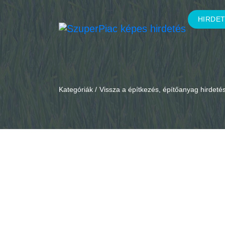
HIRDE
Kategóriák /
Vissza a építkezés, építőanyag hirdet