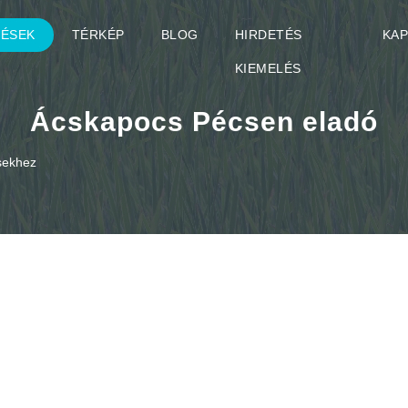
TÉSEK
TÉRKÉP
BLOG
HIRDETÉS
KA
KIEMELÉS
Ácskapocs Pécsen eladó
ésekhez