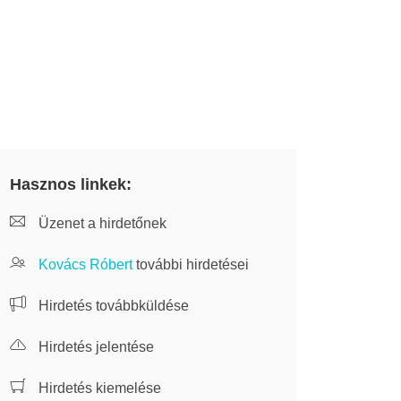
Hasznos linkek:
Üzenet a hirdetőnek
Kovács Róbert
további hirdetései
Hirdetés továbbküldése
Hirdetés jelentése
Hirdetés kiemelése