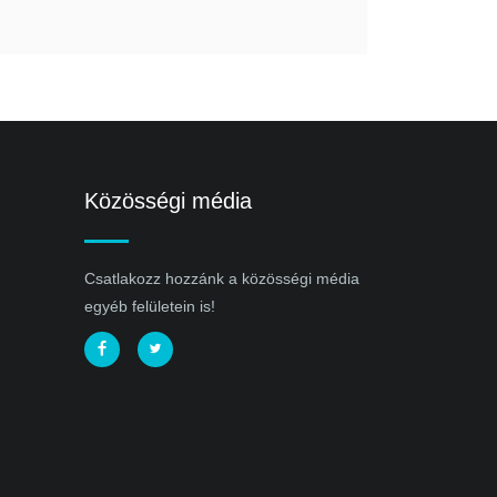
Közösségi média
Csatlakozz hozzánk a közösségi média
egyéb felületein is!