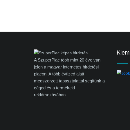
Kieme
A SzuperPiac több mint 20 éve van
jelen a magyar internetes hirdetési
piacon. A több évtized alatt
megszerzett tapasztalattal segítünk a
céged és a termékeid
reklámozásában.