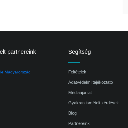
lt partnereink
Segítség
Feltételek
Adatvédelmi tájékoztató
Médiaajánlat
Gyakran ismételt kérdések
Blog
Partnereink