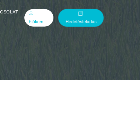
PCSOLAT
Fiókom
Hirdetésfeladás