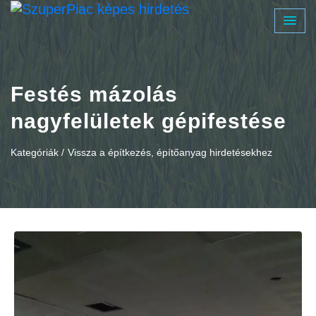
Festés mázolás
nagyfelületek gépifestése
Kategóriák /
Vissza a építkezés, építőanyag hirdetésekhez