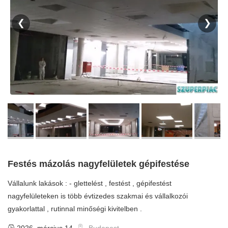
❮
❯
Festés mázolás nagyfelületek gépifestése
Vállalunk lakások : - glettelést , festést , gépifestést
nagyfelületeken is több évtizedes szakmai és vállalkozói
gyakorlattal , rutinnal minőségi kivitelben .