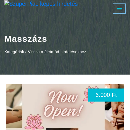
Masszázs
Kategóriák /
Vissza a életmód hirdetésekhez
6.000 Ft