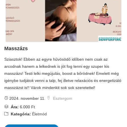
Masszázs
Sziasztok! Ebben az egyre hűvösödő időben nem csak az
arcodnak hanem a lelkednek is jót fog tenni egy szuper kis
masszázs! Testi lelki megújulás, boost a bőrödnek! Emelett még
igénybe tudjátok venni a talp, fej illetve relaxációs és energetizáló
masszázst is!! Várok mindenkit sok sok szeretettel!
2024. november 11.
Esztergom
Ára:
6.000 Ft
Kategória:
Életmód