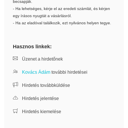
becsapják.
- Ha lehetséges, kérje el az eredeti számlát, és kérjen
egy írásos nyugtát a vásárlásról.
- Ha az eladóval találkozik, ezt nyilvános helyen tegye.
Hasznos linkek:
Üzenet a hirdetőnek
Kovács Ádám
további hirdetései
Hirdetés továbbküldése
Hirdetés jelentése
Hirdetés kiemelése