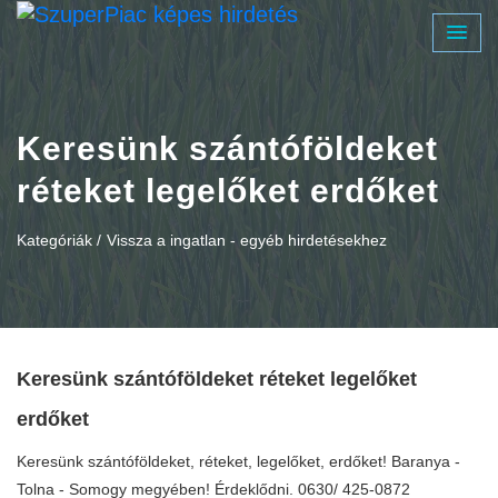
Keresünk szántóföldeket
réteket legelőket erdőket
Kategóriák /
Vissza a ingatlan - egyéb hirdetésekhez
Keresünk szántóföldeket réteket legelőket
erdőket
Keresünk szántóföldeket, réteket, legelőket, erdőket! Baranya -
Tolna - Somogy megyében! Érdeklődni. 0630/ 425-0872