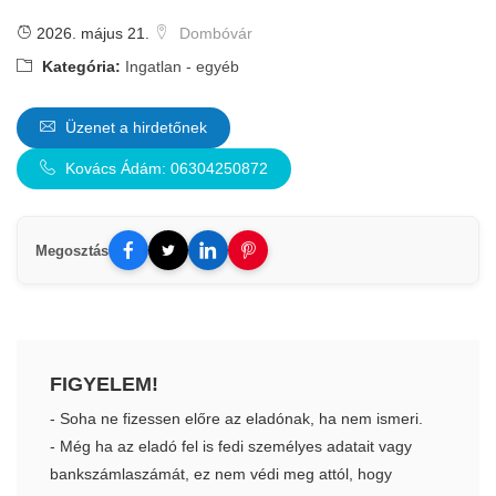
2026. május 21.
Dombóvár
Kategória:
Ingatlan - egyéb
Üzenet a hirdetőnek
Kovács Ádám: 06304250872
Megosztás
FIGYELEM!
- Soha ne fizessen előre az eladónak, ha nem ismeri.
- Még ha az eladó fel is fedi személyes adatait vagy
bankszámlaszámát, ez nem védi meg attól, hogy