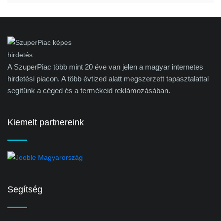
A SzuperPiac több mint 20 éve van jelen a magyar internetes
hirdetési piacon. A több évtized alatt megszerzett tapasztalattal
segítünk a céged és a termékeid reklámozásában.
Kiemelt partnereink
Segítség