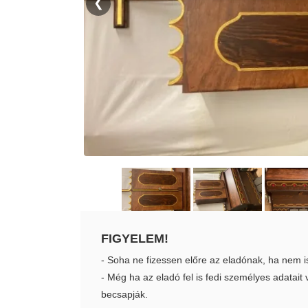
❮
FIGYELEM!
- Soha ne fizessen előre az eladónak, ha nem i
- Még ha az eladó fel is fedi személyes adatai
becsapják.