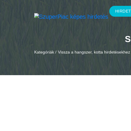
HIRDE
S
Kategóriák /
Vissza a hangszer, kotta hirdetésekhez