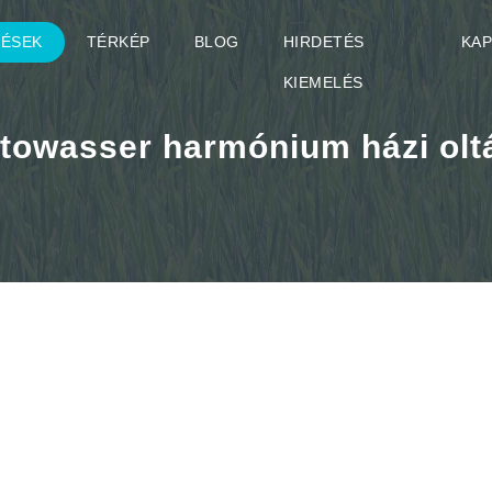
TÉSEK
TÉRKÉP
BLOG
HIRDETÉS
KA
KIEMELÉS
towasser harmónium házi olt