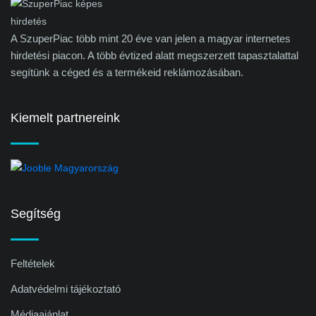
A SzuperPiac több mint 20 éve van jelen a magyar internetes
hirdetési piacon. A több évtized alatt megszerzett tapasztalattal
segítünk a céged és a termékeid reklámozásában.
Kiemelt partnereink
Segítség
Feltételek
Adatvédelmi tájékoztató
Médiaajánlat