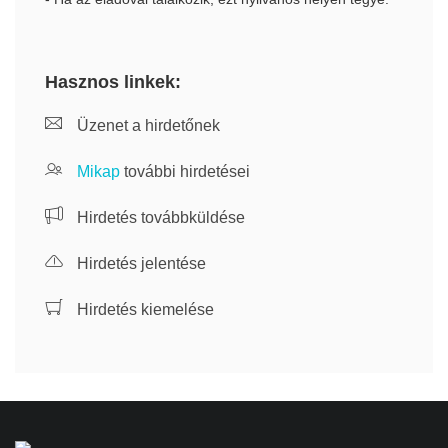
Hasznos linkek:
Üzenet a hirdetőnek
Mikap
további hirdetései
Hirdetés továbbküldése
Hirdetés jelentése
Hirdetés kiemelése