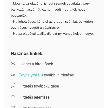
- Még ha az eladó fel is fedi személyes adatait vagy
bankszámlaszámát, ez nem védi meg attól, hogy
becsapják.
- Ha lehetséges, kérje el az eredeti számlát, és kérjen
egy írásos nyugtát a vásárlásról.
- Ha az eladóval találkozik, ezt nyilvános helyen tegye.
Hasznos linkek:
Üzenet a hirdetőnek
Egyhelyrol.Hu
további hirdetései
Hirdetés továbbküldése
Hirdetés jelentése