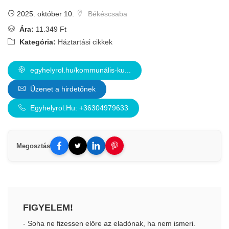
2025. október 10.
Békéscsaba
Ára:
11.349 Ft
Kategória:
Háztartási cikkek
egyhelyrol.hu/kommunális-ku...
Üzenet a hirdetőnek
Egyhelyrol.Hu: +36304979633
Megosztás
FIGYELEM!
- Soha ne fizessen előre az eladónak, ha nem ismeri.