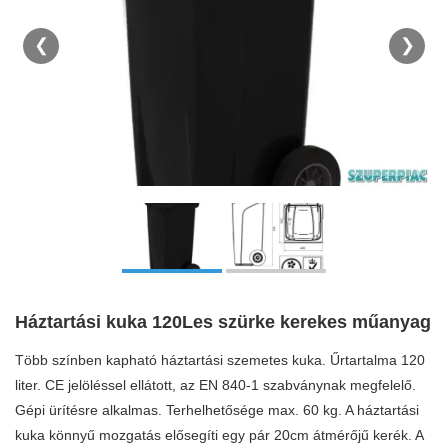
❮
❯
Háztartási kuka 120Les szürke kerekes műanyag
Több színben kapható háztartási szemetes kuka. Űrtartalma 120
liter. CE jelöléssel ellátott, az EN 840-1 szabványnak megfelelő.
Gépi ürítésre alkalmas. Terhelhetősége max. 60 kg. A háztartási
kuka könnyű mozgatás elősegíti egy pár 20cm átmérőjű kerék. A