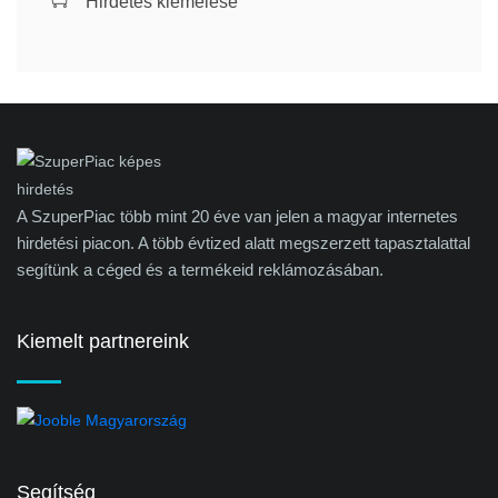
Hirdetés kiemelése
A SzuperPiac több mint 20 éve van jelen a magyar internetes
hirdetési piacon. A több évtized alatt megszerzett tapasztalattal
segítünk a céged és a termékeid reklámozásában.
Kiemelt partnereink
Segítség