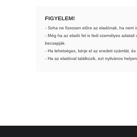
FIGYELEM!
- Soha ne fizessen előre az eladónak, ha nem i
- Még ha az eladó fel is fedi személyes adatai
becsapják.
- Ha lehetséges, kérje el az eredeti számlát, és
- Ha az eladóval találkozik, ezt nyilvános helyen