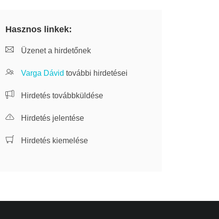
Hasznos linkek:
Üzenet a hirdetőnek
Varga Dávid
további hirdetései
Hirdetés továbbküldése
Hirdetés jelentése
Hirdetés kiemelése