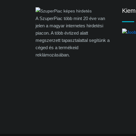
Kieme
A SzuperPiac több mint 20 éve van
jelen a magyar internetes hirdetési
piacon. A több évtized alatt
megszerzett tapasztalattal segítünk a
céged és a termékeid
reklámozásában.