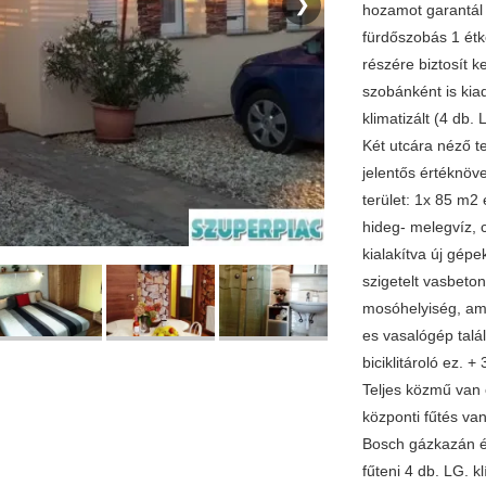
❯
hozamot garantál
fürdőszobás 1 étk
részére biztosít k
szobánként is kiad
klimatizált (4 db.
Két utcára néző t
jelentős értéknöv
terület: 1x 85 m2 
hideg- melegvíz, 
kialakítva új gépe
szigetelt vasbeto
mosóhelyiség, am
es vasalógép talál
biciklitároló ez. 
Teljes közmű van 
központi fűtés va
Bosch gázkazán és 
fűteni 4 db. LG. k