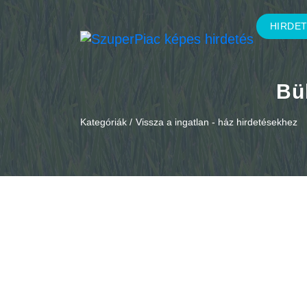
HIRDE
Bük
Kategóriák /
Vissza a ingatlan - ház hirdetésekhez