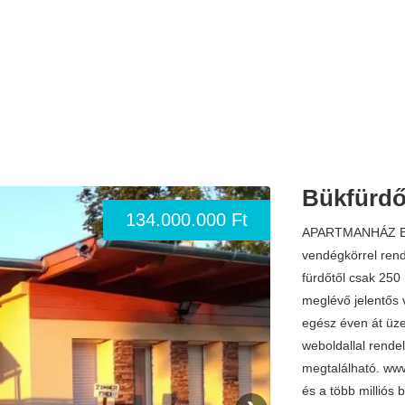
Bükfürdői
134.000.000 Ft
APARTMANHÁZ Elad
vendégkörrel ren
fürdőtől csak 250
meglévő jelentős 
egész éven át üze
weboldallal rende
megtalálható. www
és a több milliós 