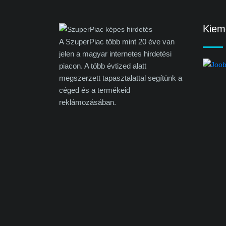
Kieme
A SzuperPiac több mint 20 éve van
jelen a magyar internetes hirdetési
piacon. A több évtized alatt
megszerzett tapasztalattal segítünk a
céged és a termékeid
reklámozásában.