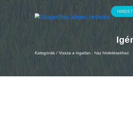
HIRDE
Igé
Kategóriák /
Vissza a ingatlan - ház hirdetésekhez