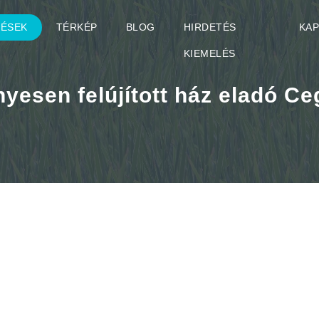
TÉSEK
TÉRKÉP
BLOG
HIRDETÉS
KA
KIEMELÉS
nyesen felújított ház eladó Ce