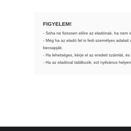
FIGYELEM!
- Soha ne fizessen előre az eladónak, ha nem i
- Még ha az eladó fel is fedi személyes adatai
becsapják.
- Ha lehetséges, kérje el az eredeti számlát, és
- Ha az eladóval találkozik, ezt nyilvános helyen