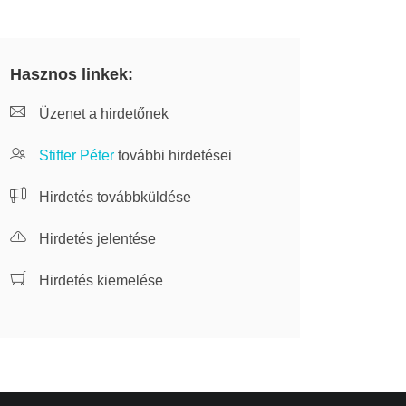
Hasznos linkek:
Üzenet a hirdetőnek
Stifter Péter
további hirdetései
Hirdetés továbbküldése
Hirdetés jelentése
Hirdetés kiemelése