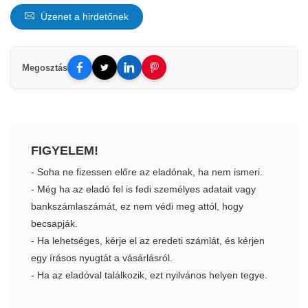
Üzenet a hirdetőnek
Megosztás
FIGYELEM!
- Soha ne fizessen előre az eladónak, ha nem ismeri.
- Még ha az eladó fel is fedi személyes adatait vagy
bankszámlaszámát, ez nem védi meg attól, hogy
becsapják.
- Ha lehetséges, kérje el az eredeti számlát, és kérjen
egy írásos nyugtát a vásárlásról.
- Ha az eladóval találkozik, ezt nyilvános helyen tegye.