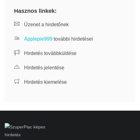
Hasznos linkek:
Üzenet a hirdetőnek
Applepie999
további hirdetései
Hirdetés továbbküldése
Hirdetés jelentése
Hirdetés kiemelése