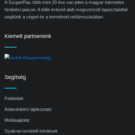
A SzuperPiac több mint 20 éve van jelen a magyar internetes
hirdetési piacon. A több évtized alatt megszerzett tapasztalattal
segítünk a céged és a termékeid reklámozásában.
Kiemelt partnereink
Segítség
Feltételek
Adatvédelmi tájékoztató
Médiaajánlat
Gyakran ismételt kérdések