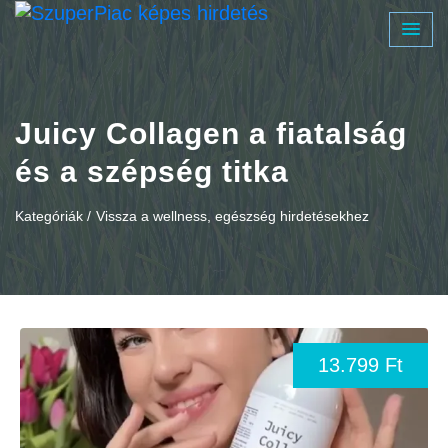
Juicy Collagen a fiatalság
és a szépség titka
Kategóriák /
Vissza a wellness, egészség hirdetésekhez
13.799 Ft