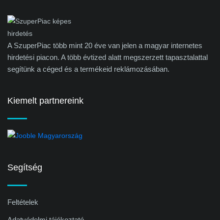
A SzuperPiac több mint 20 éve van jelen a magyar internetes
hirdetési piacon. A több évtized alatt megszerzett tapasztalattal
segítünk a céged és a termékeid reklámozásában.
Kiemelt partnereink
Segítség
Feltételek
Adatvédelmi tájékoztató