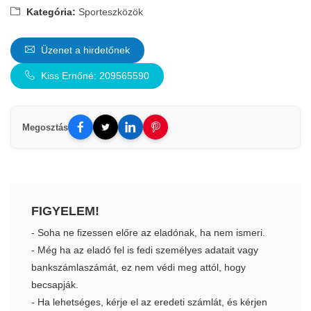
Kategória:
Sporteszközök
Üzenet a hirdetőnek
Kiss Ernőné: 209565590
Megosztás
FIGYELEM!
- Soha ne fizessen előre az eladónak, ha nem ismeri.
- Még ha az eladó fel is fedi személyes adatait vagy
bankszámlaszámát, ez nem védi meg attól, hogy
becsapják.
- Ha lehetséges, kérje el az eredeti számlát, és kérjen