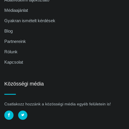
Médiaajánlat
Gyakran ismételt kérdések
Blog
Partnereink
Rólunk
Kapcsolat
Közösségi média
Csatlakozz hozzánk a közösségi média egyéb felületein is!