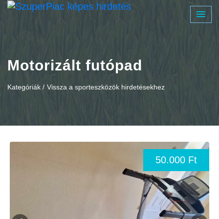
Motorizált futópad
Kategóriák /
Vissza a sporteszközök hirdetésekhez
50.000 Ft