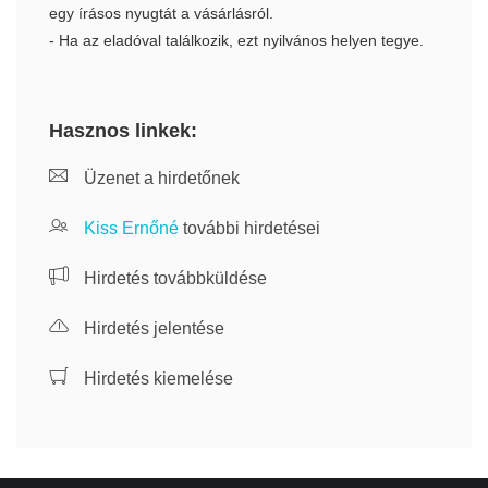
egy írásos nyugtát a vásárlásról.
- Ha az eladóval találkozik, ezt nyilvános helyen tegye.
Hasznos linkek:
Üzenet a hirdetőnek
Kiss Ernőné
további hirdetései
Hirdetés továbbküldése
Hirdetés jelentése
Hirdetés kiemelése