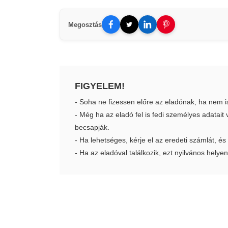
Megosztás
FIGYELEM!
- Soha ne fizessen előre az eladónak, ha nem i
- Még ha az eladó fel is fedi személyes adatai
becsapják.
- Ha lehetséges, kérje el az eredeti számlát, és
- Ha az eladóval találkozik, ezt nyilvános helyen