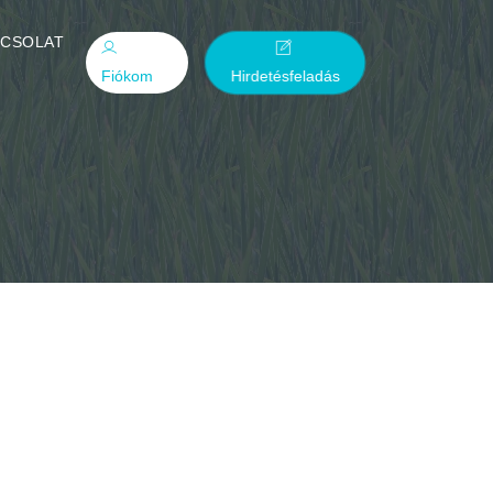
PCSOLAT
Fiókom
Hirdetésfeladás