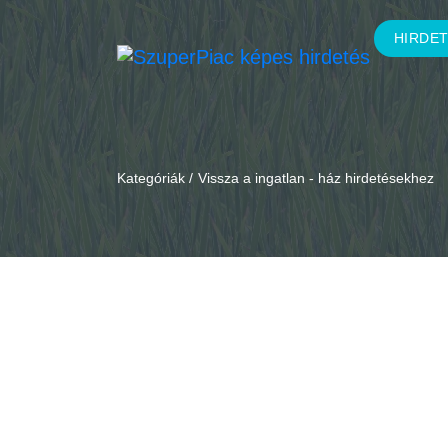
HIRDE
Kategóriák /
Vissza a ingatlan - ház hirdetésekhez