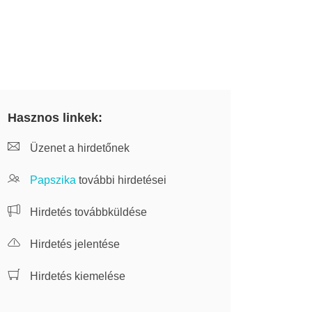
Hasznos linkek:
Üzenet a hirdetőnek
Papszika
további hirdetései
Hirdetés továbbküldése
Hirdetés jelentése
Hirdetés kiemelése