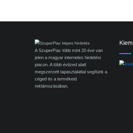
Kieme
A SzuperPiac több mint 20 éve van
jelen a magyar internetes hirdetési
piacon. A több évtized alatt
megszerzett tapasztalattal segítünk a
céged és a termékeid
reklámozásában.