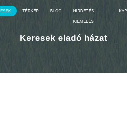
TÉSEK
TÉRKÉP
BLOG
HIRDETÉS
KA
KIEMELÉS
Keresek eladó házat