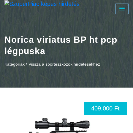
Norica viriatus BP ht pcp
légpuska
Kategóriák /
Vissza a sporteszközök hirdetésekhez
409.000 Ft