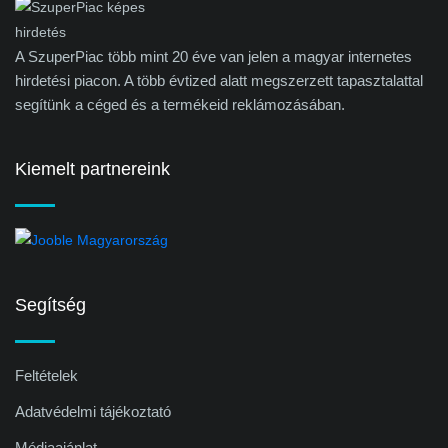
A SzuperPiac több mint 20 éve van jelen a magyar internetes
hirdetési piacon. A több évtized alatt megszerzett tapasztalattal
segítünk a céged és a termékeid reklámozásában.
Kiemelt partnereink
Segítség
Feltételek
Adatvédelmi tájékoztató
Médiaajánlat