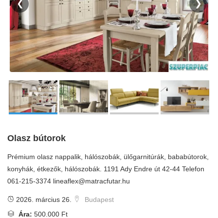
❮
❯
Olasz bútorok
Prémium olasz nappalik, hálószobák, ülőgarnitúrák, bababútorok,
konyhák, étkezők, hálószobák. 1191 Ady Endre út 42-44 Telefon
061-215-3374
lineaflex@matracfutar.hu
2026. március 26.
Budapest
Ára:
500.000 Ft