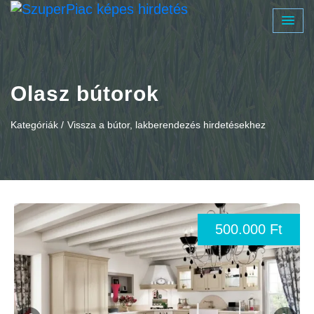
Olasz bútorok
Kategóriák /
Vissza a bútor, lakberendezés hirdetésekhez
500.000 Ft