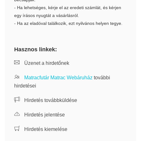
- Ha lehetséges, kérje el az eredeti számlát, és kérjen
egy írásos nyugtát a vásárlásról.
- Ha az eladóval találkozik, ezt nyilvános helyen tegye.
Hasznos linkek:
Üzenet a hirdetőnek
Matracfutár Matrac Webáruház
további
hirdetései
Hirdetés továbbküldése
Hirdetés jelentése
Hirdetés kiemelése