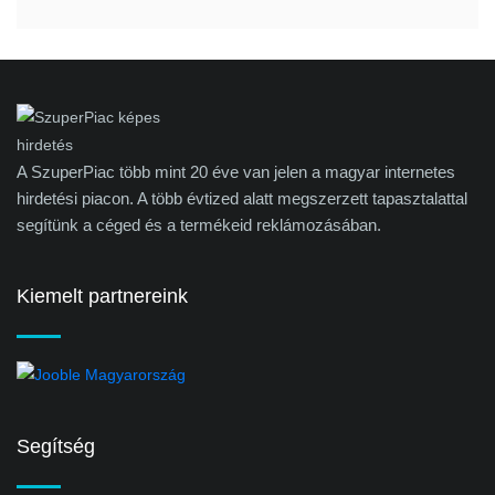
A SzuperPiac több mint 20 éve van jelen a magyar internetes
hirdetési piacon. A több évtized alatt megszerzett tapasztalattal
segítünk a céged és a termékeid reklámozásában.
Kiemelt partnereink
Segítség