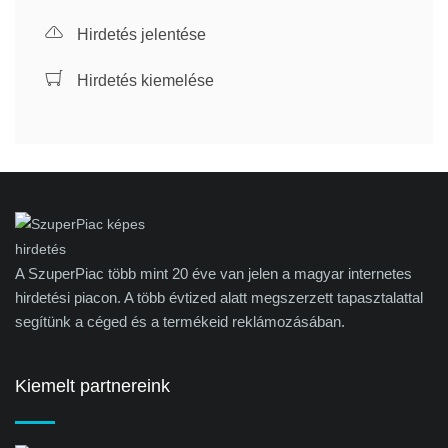
Hirdetés jelentése
Hirdetés kiemelése
A SzuperPiac több mint 20 éve van jelen a magyar internetes
hirdetési piacon. A több évtized alatt megszerzett tapasztalattal
segítünk a céged és a termékeid reklámozásában.
Kiemelt partnereink