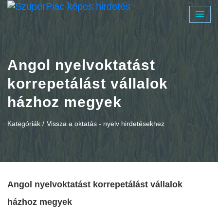
Angol nyelvoktatást
korrepetálást vállalok
házhoz megyek
Kategóriák /
Vissza a oktatás - nyelv hirdetésekhez
Angol nyelvoktatást korrepetálást vállalok
házhoz megyek