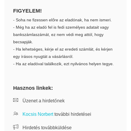
FIGYELEM!
- Soha ne fizessen előre az eladónak, ha nem ismeri.
- Még ha az eladó fel is fedi személyes adatait vagy
bankszámlaszámát, ez nem védi meg attól, hogy
becsapják.
- Ha lehetséges, kérje el az eredeti számlát, és kérjen
egy írásos nyugtát a vásárlásról.
- Ha az eladóval találkozik, ezt nyilvános helyen tegye.
Hasznos linkek:
Üzenet a hirdetőnek
Kocsis Norbert
további hirdetései
Hirdetés továbbküldése