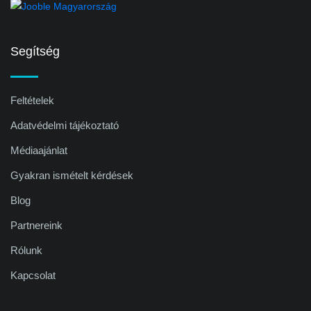
Segítség
Feltételek
Adatvédelmi tájékoztató
Médiaajánlat
Gyakran ismételt kérdések
Blog
Partnereink
Rólunk
Kapcsolat