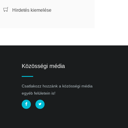
Hirdetés kiemelése
Közösségi média
Csatlakozz hozzánk a közösségi média
egyéb felületein is!