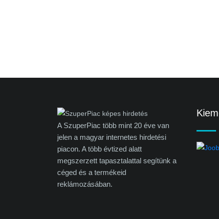
Kieme
A SzuperPiac több mint 20 éve van
jelen a magyar internetes hirdetési
piacon. A több évtized alatt
megszerzett tapasztalattal segítünk a
céged és a termékeid
reklámozásában.