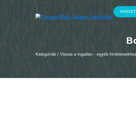
HIRDE
B
Kategóriák /
Vissza a ingatlan - egyéb hirdetésekhe