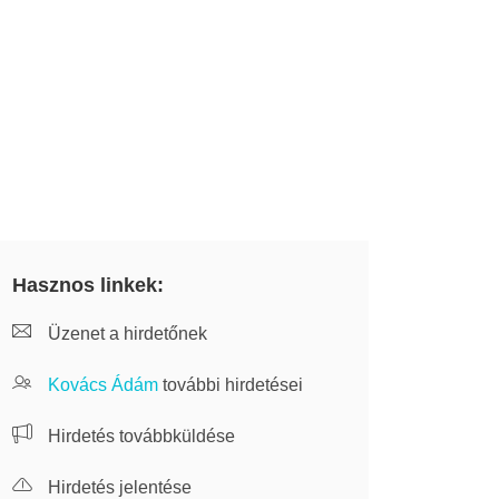
Hasznos linkek:
Üzenet a hirdetőnek
Kovács Ádám
további hirdetései
Hirdetés továbbküldése
Hirdetés jelentése