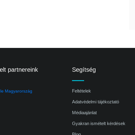
lt partnereink
Segítség
Feltételek
Adatvédelmi tájékoztató
Médiaajánlat
Gyakran ismételt kérdések
Blog