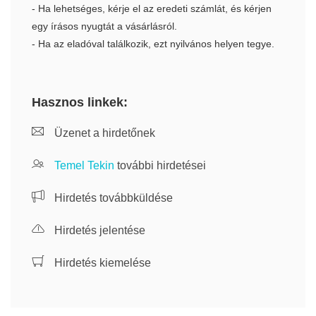
- Ha lehetséges, kérje el az eredeti számlát, és kérjen
egy írásos nyugtát a vásárlásról.
- Ha az eladóval találkozik, ezt nyilvános helyen tegye.
Hasznos linkek:
Üzenet a hirdetőnek
Temel Tekin
további hirdetései
Hirdetés továbbküldése
Hirdetés jelentése
Hirdetés kiemelése