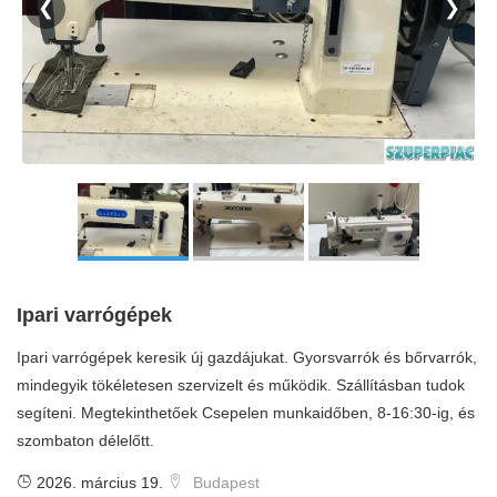
❮
❯
Ipari varrógépek
Ipari varrógépek keresik új gazdájukat. Gyorsvarrók és bőrvarrók,
mindegyik tökéletesen szervizelt és működik. Szállításban tudok
segíteni. Megtekinthetőek Csepelen munkaidőben, 8-16:30-ig, és
szombaton délelőtt.
2026. március 19.
Budapest