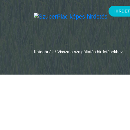
HIRDE
Kategóriák /
Vissza a szolgáltatás hirdetésekhez