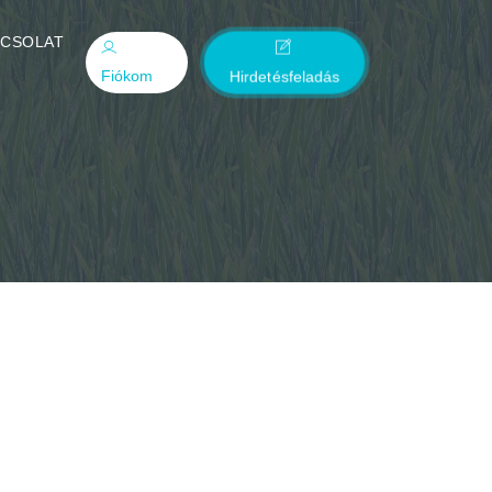
PCSOLAT
Fiókom
Hirdetésfeladás