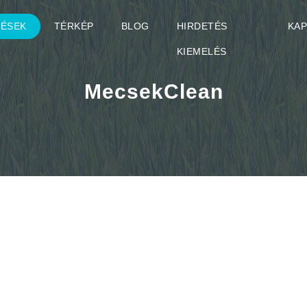
TÉSEK
TÉRKÉP
BLOG
HIRDETÉS
KA
KIEMELÉS
MecsekClean