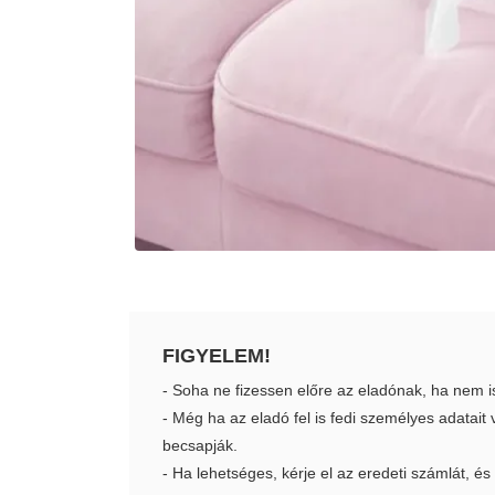
FIGYELEM!
- Soha ne fizessen előre az eladónak, ha nem i
- Még ha az eladó fel is fedi személyes adatai
becsapják.
- Ha lehetséges, kérje el az eredeti számlát, és