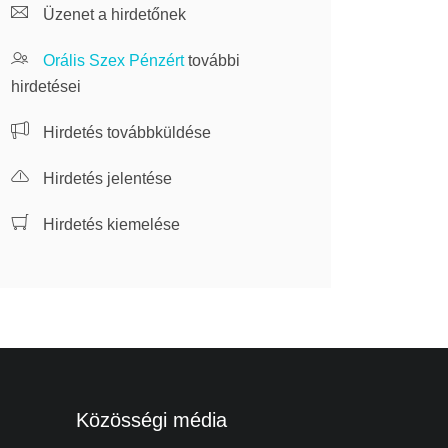
Üzenet a hirdetőnek
Orális Szex Pénzért
további
hirdetései
Hirdetés továbbküldése
Hirdetés jelentése
Hirdetés kiemelése
Közösségi média