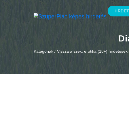
HIRDE
Di
Kategóriák /
Vissza a szex, erotika (18+) hirdetések