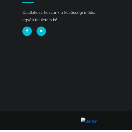
Csatlakozz hozzánk a közösségi média
egyéb felületein is!