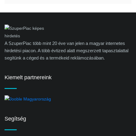
A SzuperPiac több mint 20 éve van jelen a magyar internetes
hirdetési piacon. A több évtized alatt megszerzett tapasztalattal
segítünk a céged és a termékeid reklámozásában.
Kiemelt partnereink
Segítség