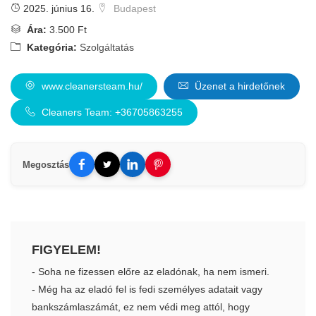
2025. június 16.
Budapest
Ára:
3.500 Ft
Kategória:
Szolgáltatás
www.cleanersteam.hu/
Üzenet a hirdetőnek
Cleaners Team: +36705863255
Megosztás
FIGYELEM!
- Soha ne fizessen előre az eladónak, ha nem ismeri.
- Még ha az eladó fel is fedi személyes adatait vagy
bankszámlaszámát, ez nem védi meg attól, hogy