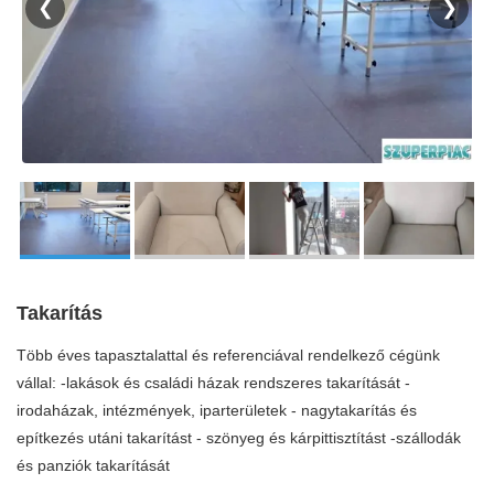
❮
❯
Takarítás
Több éves tapasztalattal és referenciával rendelkező cégünk
vállal: -lakások és családi házak rendszeres takarítását -
irodaházak, intézmények, iparterületek - nagytakarítás és
epítkezés utáni takarítást - szönyeg és kárpittisztítást -szállodák
és panziók takarítását