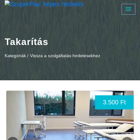
Takarítás
Kategóriák /
Vissza a szolgáltatás hirdetésekhez
3.500 Ft