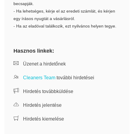
becsapják.
- Ha lehetséges, kérje el az eredeti számlát, és kérjen
egy írásos nyugtát a vásárlásról.
- Ha az eladóval találkozik, ezt nyilvános helyen tegye.
Hasznos linkek:
Üzenet a hirdetőnek
Cleaners Team
további hirdetései
Hirdetés továbbküldése
Hirdetés jelentése
Hirdetés kiemelése