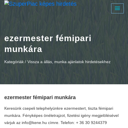
ezermester fémipari
munkára
Kategóriák /
Vissza a állás, munka ajánlatok hirdetésekhez
ezermester fémipari munkára
Keresünk csepeli telephelyünkre ezermestert, tiszta fémipari
munkára. Fényképes önéletrajzot, fizetési igény megjelölésével
várjuk az
info@kene.hu
címre. Telefon: + 36 30 9244379