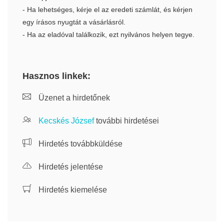
- Ha lehetséges, kérje el az eredeti számlát, és kérjen
egy írásos nyugtát a vásárlásról.
- Ha az eladóval találkozik, ezt nyilvános helyen tegye.
Hasznos linkek:
Üzenet a hirdetőnek
Kecskés József
további hirdetései
Hirdetés továbbküldése
Hirdetés jelentése
Hirdetés kiemelése