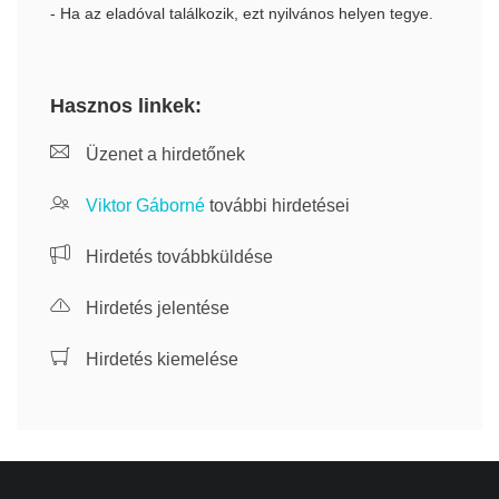
- Ha az eladóval találkozik, ezt nyilvános helyen tegye.
Hasznos linkek:
Üzenet a hirdetőnek
Viktor Gáborné
további hirdetései
Hirdetés továbbküldése
Hirdetés jelentése
Hirdetés kiemelése