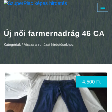
Új női farmernadrág 46 CA
Kategóriák /
Vissza a ruházat hirdetésekhez
4.500 Ft