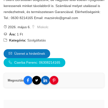
keressenek minket távolabbról is. Számlával melyet utalással is
rendezhetnek, és természetesen Garanciával. Elérhetőségeink:
Tel.: 0630 8214165 Email:
mazsirolo@gmail.com
2026. május 6.
Miskolc
Ára:
1 Ft
Kategória:
Szolgáltatás
Üzenet a hirdetőnek
Cserba Ferenc: 06308214165
Megosztás