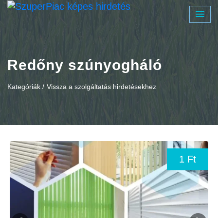
Redőny szúnyogháló
Kategóriák /
Vissza a szolgáltatás hirdetésekhez
1 Ft