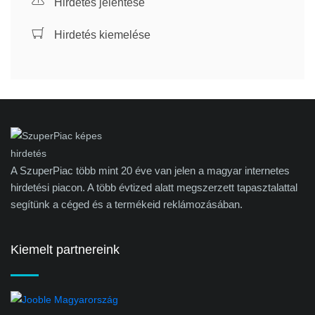
Hirdetés jelentése
Hirdetés kiemelése
A SzuperPiac több mint 20 éve van jelen a magyar internetes
hirdetési piacon. A több évtized alatt megszerzett tapasztalattal
segítünk a céged és a termékeid reklámozásában.
Kiemelt partnereink