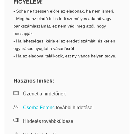
FIGYELEM!
- Soha ne fizessen előre az eladónak, ha nem ismeri.
- Még ha az eladó fel is fedi személyes adatait vagy
bankszámlaszámát, ez nem védi meg attól, hogy
becsapják.
- Ha lehetséges, kérje el az eredeti számlát, és kérjen
egy írásos nyugtát a vásárlásról.
- Ha az eladóval találkozik, ezt nyilvános helyen tegye.
Hasznos linkek:
Üzenet a hirdetőnek
Cserba Ferenc
további hirdetései
Hirdetés továbbküldése