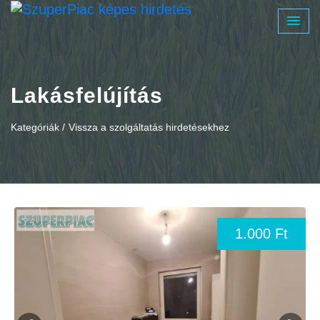
Lakásfelújítás
Kategóriák /
Vissza a szolgáltatás hirdetésekhez
1.000 Ft