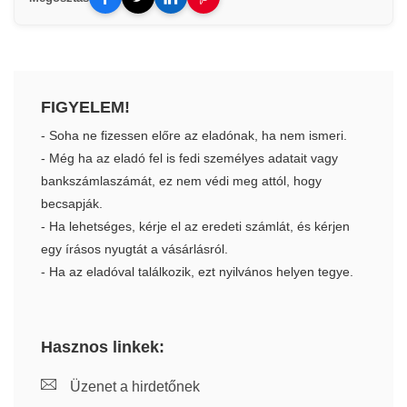
FIGYELEM!
- Soha ne fizessen előre az eladónak, ha nem ismeri.
- Még ha az eladó fel is fedi személyes adatait vagy
bankszámlaszámát, ez nem védi meg attól, hogy
becsapják.
- Ha lehetséges, kérje el az eredeti számlát, és kérjen
egy írásos nyugtát a vásárlásról.
- Ha az eladóval találkozik, ezt nyilvános helyen tegye.
Hasznos linkek:
Üzenet a hirdetőnek