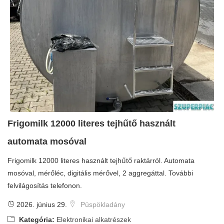
Frigomilk 12000 literes tejhűtő használt
automata mosóval
Frigomilk 12000 literes használt tejhűtő raktárról. Automata
mosóval, mérőléc, digitális mérővel, 2 aggregáttal. További
felvilágosítás telefonon.
2026. június 29.
Püspökladány
Kategória:
Elektronikai alkatrészek