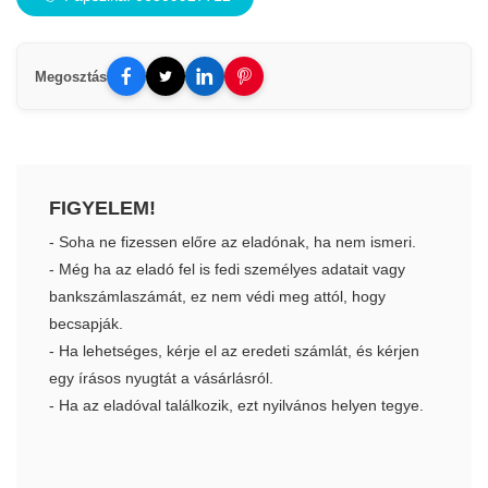
Megosztás
FIGYELEM!
- Soha ne fizessen előre az eladónak, ha nem ismeri.
- Még ha az eladó fel is fedi személyes adatait vagy
bankszámlaszámát, ez nem védi meg attól, hogy
becsapják.
- Ha lehetséges, kérje el az eredeti számlát, és kérjen
egy írásos nyugtát a vásárlásról.
- Ha az eladóval találkozik, ezt nyilvános helyen tegye.