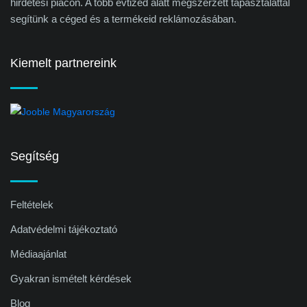
hirdetési piacon. A több évtized alatt megszerzett tapasztalattal
segítünk a céged és a termékeid reklámozásában.
Kiemelt partnereink
Segítség
Feltételek
Adatvédelmi tájékoztató
Médiaajánlat
Gyakran ismételt kérdések
Blog