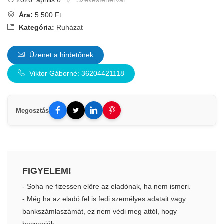
2026. április 6.
Székesfehérvár
Ára:
5.500 Ft
Kategória:
Ruházat
Üzenet a hirdetőnek
Viktor Gáborné: 36204421118
Megosztás
FIGYELEM!
- Soha ne fizessen előre az eladónak, ha nem ismeri.
- Még ha az eladó fel is fedi személyes adatait vagy
bankszámlaszámát, ez nem védi meg attól, hogy