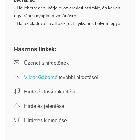
becsapják.
- Ha lehetséges, kérje el az eredeti számlát, és kérjen
egy írásos nyugtát a vásárlásról.
- Ha az eladóval találkozik, ezt nyilvános helyen tegye.
Hasznos linkek:
Üzenet a hirdetőnek
Viktor Gáborné
további hirdetései
Hirdetés továbbküldése
Hirdetés jelentése
Hirdetés kiemelése