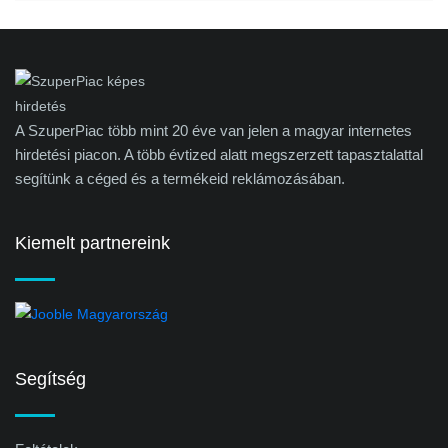
A SzuperPiac több mint 20 éve van jelen a magyar internetes
hirdetési piacon. A több évtized alatt megszerzett tapasztalattal
segítünk a céged és a termékeid reklámozásában.
Kiemelt partnereink
Segítség