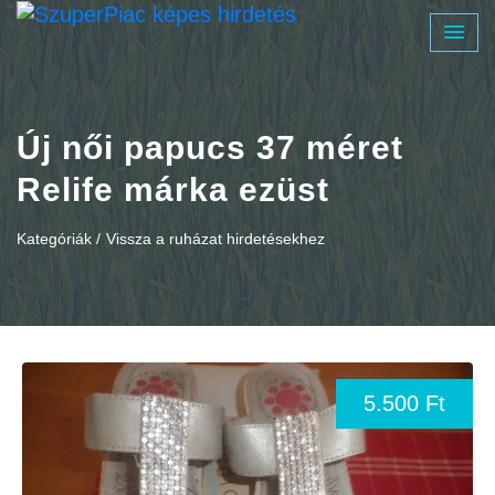
Új női papucs 37 méret
Relife márka ezüst
Kategóriák /
Vissza a ruházat hirdetésekhez
5.500 Ft