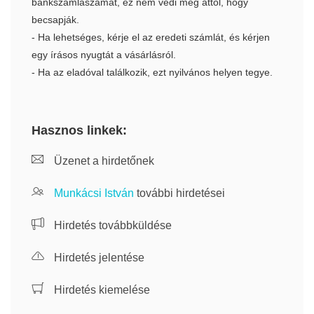
bankszámlaszámát, ez nem védi meg attól, hogy
becsapják.
- Ha lehetséges, kérje el az eredeti számlát, és kérjen
egy írásos nyugtát a vásárlásról.
- Ha az eladóval találkozik, ezt nyilvános helyen tegye.
Hasznos linkek:
Üzenet a hirdetőnek
Munkácsi István
további hirdetései
Hirdetés továbbküldése
Hirdetés jelentése
Hirdetés kiemelése