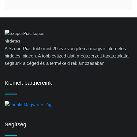
A SzuperPiac több mint 20 éve van jelen a magyar internetes
hirdetési piacon. A több évtized alatt megszerzett tapasztalattal
segítünk a céged és a termékeid reklámozásában.
Kiemelt partnereink
Segítség