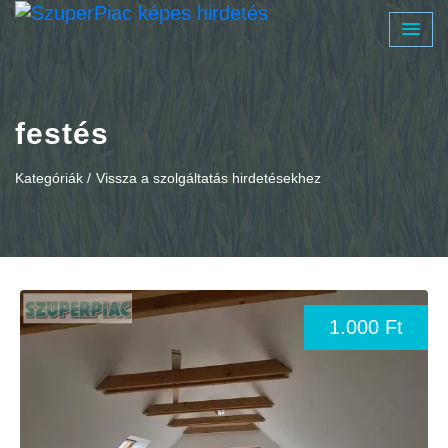
festés
Kategóriák /
Vissza a szolgáltatás hirdetésekhez
1.000 Ft