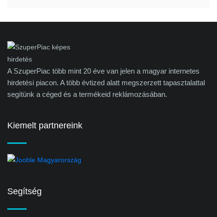
A SzuperPiac több mint 20 éve van jelen a magyar internetes
hirdetési piacon. A több évtized alatt megszerzett tapasztalattal
segítünk a céged és a termékeid reklámozásában.
Kiemelt partnereink
Segítség