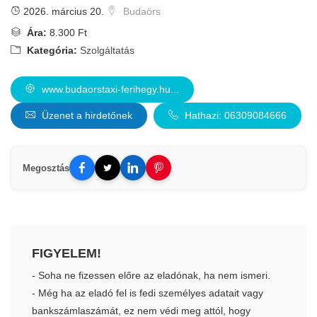
2026. március 20.
Budaörs
Ára:
8.300 Ft
Kategória:
Szolgáltatás
www.budaorstaxi-ferihegy.hu...
Üzenet a hirdetőnek
Hathazi: 06309084666
Megosztás
FIGYELEM!
- Soha ne fizessen előre az eladónak, ha nem ismeri.
- Még ha az eladó fel is fedi személyes adatait vagy
bankszámlaszámát, ez nem védi meg attól, hogy