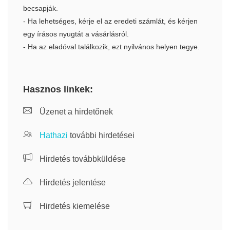
becsapják.
- Ha lehetséges, kérje el az eredeti számlát, és kérjen
egy írásos nyugtát a vásárlásról.
- Ha az eladóval találkozik, ezt nyilvános helyen tegye.
Hasznos linkek:
Üzenet a hirdetőnek
Hathazi
további hirdetései
Hirdetés továbbküldése
Hirdetés jelentése
Hirdetés kiemelése