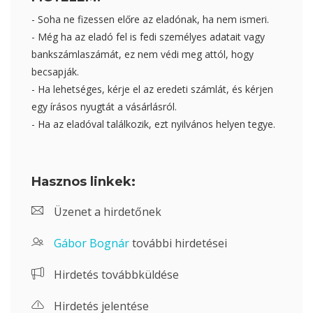
- Soha ne fizessen előre az eladónak, ha nem ismeri.
- Még ha az eladó fel is fedi személyes adatait vagy
bankszámlaszámát, ez nem védi meg attól, hogy
becsapják.
- Ha lehetséges, kérje el az eredeti számlát, és kérjen
egy írásos nyugtát a vásárlásról.
- Ha az eladóval találkozik, ezt nyilvános helyen tegye.
Hasznos linkek:
Üzenet a hirdetőnek
Gábor Bognár
további hirdetései
Hirdetés továbbküldése
Hirdetés jelentése