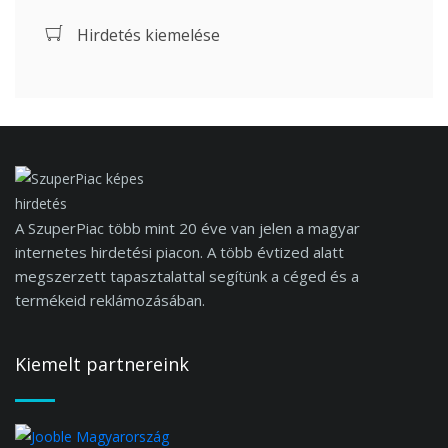
Hirdetés kiemelése
A SzuperPiac több mint 20 éve van jelen a magyar
internetes hirdetési piacon. A több évtized alatt
megszerzett tapasztalattal segítünk a céged és a
termékeid reklámozásában.
Kiemelt partnereink