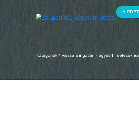
HIRDE
Kategóriák /
Vissza a ingatlan - egyéb hirdetésekhe