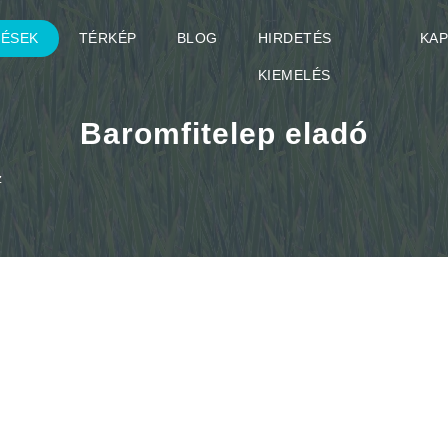
TÉSEK
TÉRKÉP
BLOG
HIRDETÉS
KA
KIEMELÉS
Baromfitelep eladó
z