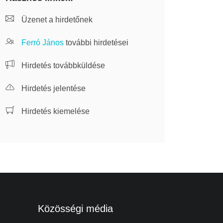
Üzenet a hirdetőnek
Ferró János
további hirdetései
Hirdetés továbbküldése
Hirdetés jelentése
Hirdetés kiemelése
Közösségi média