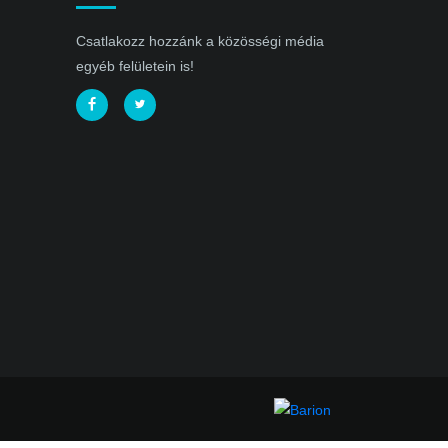
Csatlakozz hozzánk a közösségi média
egyéb felületein is!