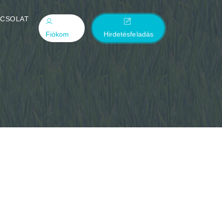
PCSOLAT
Fiókom
Hirdetésfeladás