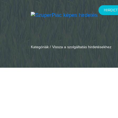
HIRDE
Kategóriák /
Vissza a szolgáltatás hirdetésekhez