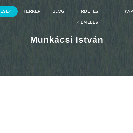
TÉSEK
TÉRKÉP
BLOG
HIRDETÉS
KA
KIEMELÉS
Munkácsi István