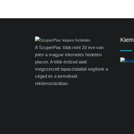
Kieme
A SzuperPiac több mint 20 éve van
jelen a magyar internetes hirdetési
piacon. A több évtized alatt
megszerzett tapasztalattal segítünk a
céged és a termékeid
reklámozásában.