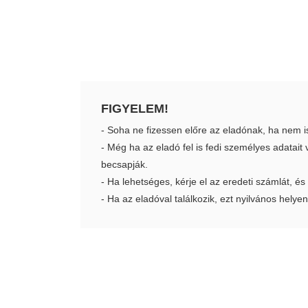
FIGYELEM!
- Soha ne fizessen előre az eladónak, ha nem i
- Még ha az eladó fel is fedi személyes adatai
becsapják.
- Ha lehetséges, kérje el az eredeti számlát, és
- Ha az eladóval találkozik, ezt nyilvános helyen