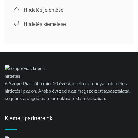
Hirdetés jelentése
Hirdetés kiemelése
A SzuperPiac több mint 20 éve van jelen a magyar internetes
hirdetési piacon. A több évtized alatt megszerzett tapasztalattal
segítünk a céged és a termékeid reklámozásában.
Kiemelt partnereink