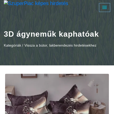
3D ágyneműk kaphatóak
Kategóriák /
Vissza a bútor, lakberendezés hirdetésekhez