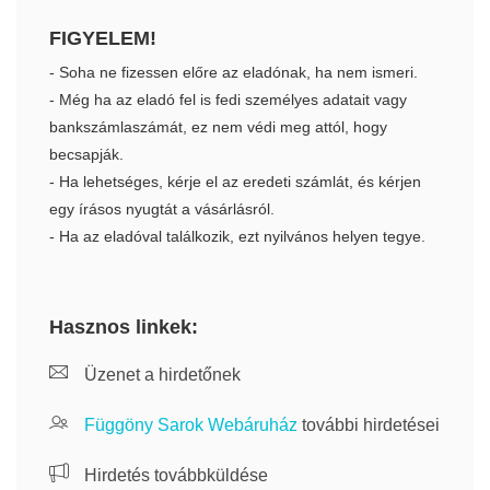
FIGYELEM!
- Soha ne fizessen előre az eladónak, ha nem ismeri.
- Még ha az eladó fel is fedi személyes adatait vagy
bankszámlaszámát, ez nem védi meg attól, hogy
becsapják.
- Ha lehetséges, kérje el az eredeti számlát, és kérjen
egy írásos nyugtát a vásárlásról.
- Ha az eladóval találkozik, ezt nyilvános helyen tegye.
Hasznos linkek:
Üzenet a hirdetőnek
Függöny Sarok Webáruház
további hirdetései
Hirdetés továbbküldése