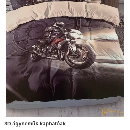
3D ágyneműk kaphatóak