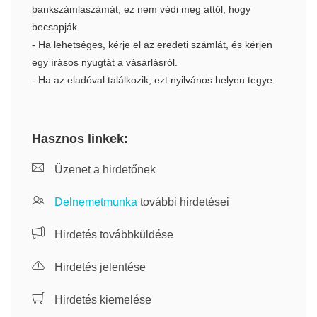
bankszámlaszámát, ez nem védi meg attól, hogy
becsapják.
- Ha lehetséges, kérje el az eredeti számlát, és kérjen
egy írásos nyugtát a vásárlásról.
- Ha az eladóval találkozik, ezt nyilvános helyen tegye.
Hasznos linkek:
Üzenet a hirdetőnek
Delnemetmunka
további hirdetései
Hirdetés továbbküldése
Hirdetés jelentése
Hirdetés kiemelése