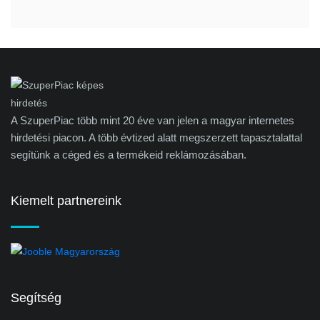
A SzuperPiac több mint 20 éve van jelen a magyar internetes
hirdetési piacon. A több évtized alatt megszerzett tapasztalattal
segítünk a céged és a termékeid reklámozásában.
Kiemelt partnereink
Segítség