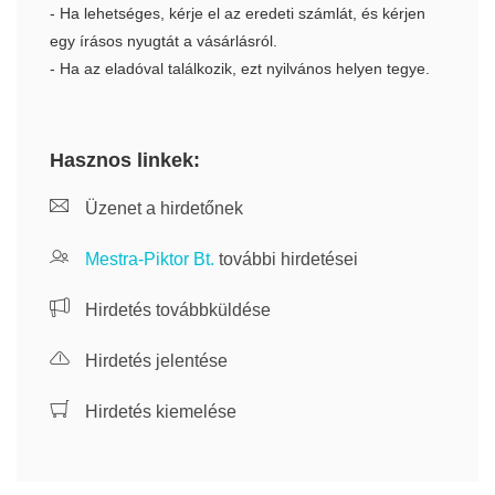
- Ha lehetséges, kérje el az eredeti számlát, és kérjen
egy írásos nyugtát a vásárlásról.
- Ha az eladóval találkozik, ezt nyilvános helyen tegye.
Hasznos linkek:
Üzenet a hirdetőnek
Mestra-Piktor Bt.
további hirdetései
Hirdetés továbbküldése
Hirdetés jelentése
Hirdetés kiemelése