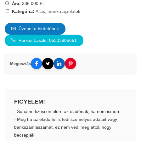
Ára:
336.000 Ft
Kategória:
Állás, munka ajánlatok
Üzenet a hirdetőnek
Farkas László: 06303905661
Megosztás
FIGYELEM!
- Soha ne fizessen előre az eladónak, ha nem ismeri.
- Még ha az eladó fel is fedi személyes adatait vagy
bankszámlaszámát, ez nem védi meg attól, hogy
becsapják.