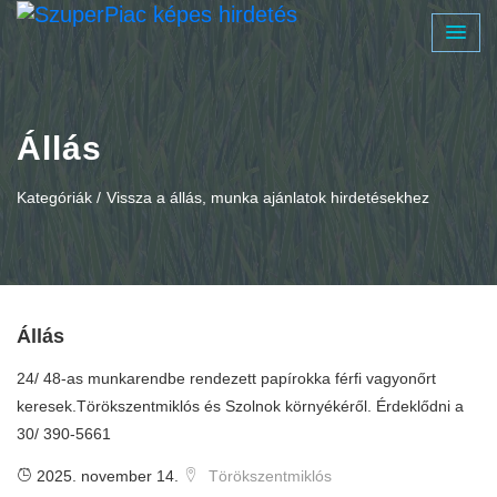
Állás
Kategóriák /
Vissza a állás, munka ajánlatok hirdetésekhez
Állás
24/ 48-as munkarendbe rendezett papírokka férfi vagyonőrt
keresek.Törökszentmiklós és Szolnok környékéről. Érdeklődni a
30/ 390-5661
2025. november 14.
Törökszentmiklós