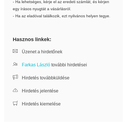
- Ha lehetséges, kérje el az eredeti számlát, és kérjen
egy írásos nyugtát a vásárlásról.
- Ha az eladóval találkozik, ezt nyilvános helyen tegye.
Hasznos linkek:
Üzenet a hirdetőnek
Farkas László
további hirdetései
Hirdetés továbbküldése
Hirdetés jelentése
Hirdetés kiemelése