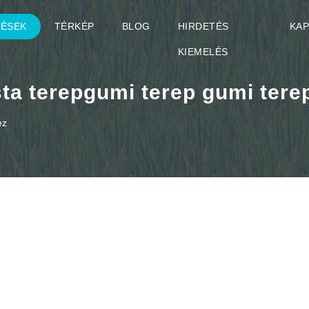
TÉSEK
TÉRKÉP
BLOG
HIRDETÉS
KA
KIEMELÉS
ta terepgumi terep gumi tere
ez