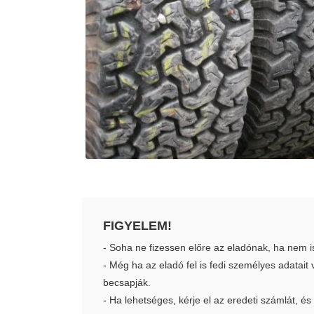
FIGYELEM!
- Soha ne fizessen előre az eladónak, ha nem i
- Még ha az eladó fel is fedi személyes adatai
becsapják.
- Ha lehetséges, kérje el az eredeti számlát, és