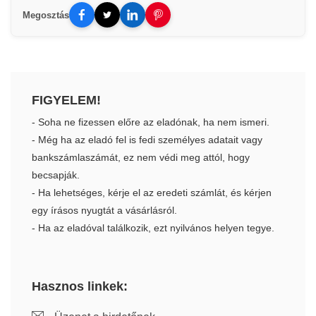
Megosztás
FIGYELEM!
- Soha ne fizessen előre az eladónak, ha nem ismeri.
- Még ha az eladó fel is fedi személyes adatait vagy
bankszámlaszámát, ez nem védi meg attól, hogy
becsapják.
- Ha lehetséges, kérje el az eredeti számlát, és kérjen
egy írásos nyugtát a vásárlásról.
- Ha az eladóval találkozik, ezt nyilvános helyen tegye.
Hasznos linkek: