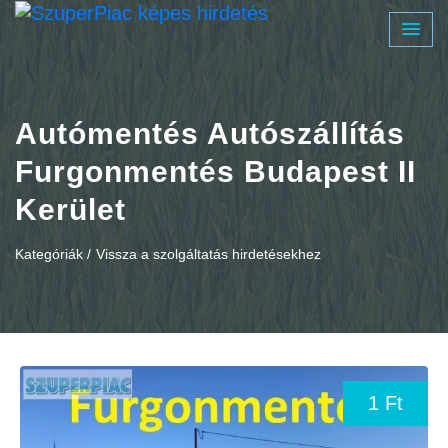
Autómentés Autószállítás
Furgonmentés Budapest II
Kerület
Kategóriák /
Vissza a szolgáltatás hirdetésekhez
1 Ft