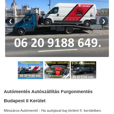
❮
❯
Autómentés Autószállítás Furgonmentés
Budapest II Kerület
Mészáros Autómentő - Ha autójával baj történt II. kerületben,