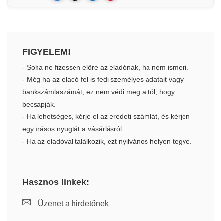
FIGYELEM!
- Soha ne fizessen előre az eladónak, ha nem ismeri.
- Még ha az eladó fel is fedi személyes adatait vagy
bankszámlaszámát, ez nem védi meg attól, hogy
becsapják.
- Ha lehetséges, kérje el az eredeti számlát, és kérjen
egy írásos nyugtát a vásárlásról.
- Ha az eladóval találkozik, ezt nyilvános helyen tegye.
Hasznos linkek:
Üzenet a hirdetőnek