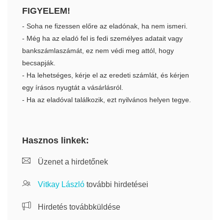
FIGYELEM!
- Soha ne fizessen előre az eladónak, ha nem ismeri.
- Még ha az eladó fel is fedi személyes adatait vagy
bankszámlaszámát, ez nem védi meg attól, hogy
becsapják.
- Ha lehetséges, kérje el az eredeti számlát, és kérjen
egy írásos nyugtát a vásárlásról.
- Ha az eladóval találkozik, ezt nyilvános helyen tegye.
Hasznos linkek:
Üzenet a hirdetőnek
Vitkay László
további hirdetései
Hirdetés továbbküldése