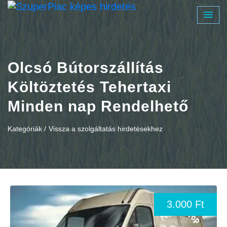
Olcsó Bútorszállítás
Költöztetés Tehertaxi
Minden nap Rendelhető
Kategóriák /
Vissza a szolgáltatás hirdetésekhez
3.000 Ft