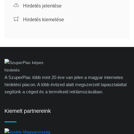
Hirdetés jelentése
Hirdetés kiemelése
A SzuperPiac több mint 20 éve van jelen a magyar internetes
hirdetési piacon. A több évtized alatt megszerzett tapasztalattal
segítünk a céged és a termékeid reklámozásában.
Kiemelt partnereink