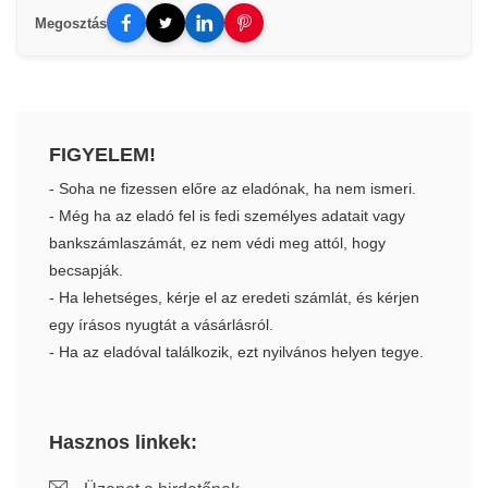
Megosztás
FIGYELEM!
- Soha ne fizessen előre az eladónak, ha nem ismeri.
- Még ha az eladó fel is fedi személyes adatait vagy
bankszámlaszámát, ez nem védi meg attól, hogy
becsapják.
- Ha lehetséges, kérje el az eredeti számlát, és kérjen
egy írásos nyugtát a vásárlásról.
- Ha az eladóval találkozik, ezt nyilvános helyen tegye.
Hasznos linkek: