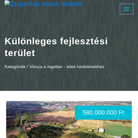
Különleges fejlesztési
terület
Kategóriák /
Vissza a ingatlan - telek hirdetésekhez
580.000.000 Ft