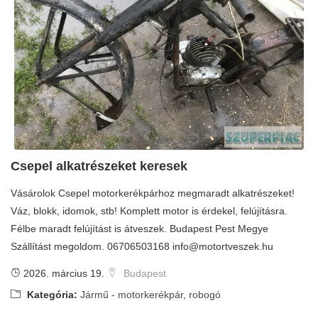
Csepel alkatrészeket keresek
Vásárolok Csepel motorkerékpárhoz megmaradt alkatrészeket!
Váz, blokk, idomok, stb! Komplett motor is érdekel, felújításra.
Félbe maradt felújítást is átveszek. Budapest Pest Megye
Szállítást megoldom. 06706503168
info@motortveszek.hu
2026. március 19.
Budapest
Kategória:
Jármű - motorkerékpár, robogó