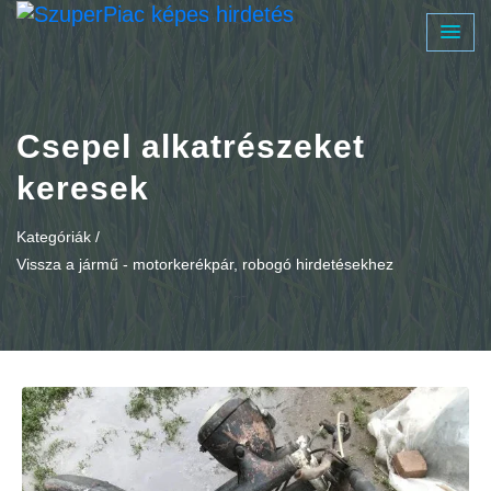
Csepel alkatrészeket
keresek
Kategóriák /
Vissza a jármű - motorkerékpár, robogó hirdetésekhez