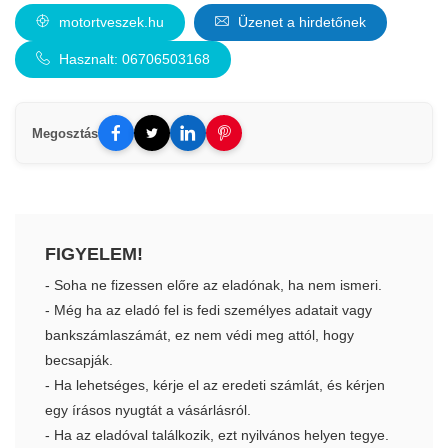
motortveszek.hu
Üzenet a hirdetőnek
Hasznalt: 06706503168
Megosztás
FIGYELEM!
- Soha ne fizessen előre az eladónak, ha nem ismeri.
- Még ha az eladó fel is fedi személyes adatait vagy
bankszámlaszámát, ez nem védi meg attól, hogy
becsapják.
- Ha lehetséges, kérje el az eredeti számlát, és kérjen
egy írásos nyugtát a vásárlásról.
- Ha az eladóval találkozik, ezt nyilvános helyen tegye.