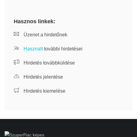
Hasznos linkek:
Üzenet a hirdetőnek
Hasznalt
további hirdetései
Hirdetés továbbküldése
Hirdetés jelentése
Hirdetés kiemelése