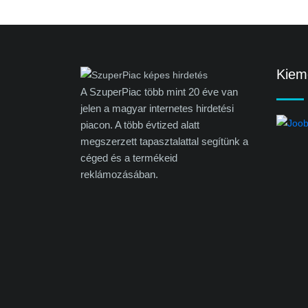
Kieme
A SzuperPiac több mint 20 éve van
jelen a magyar internetes hirdetési
piacon. A több évtized alatt
megszerzett tapasztalattal segítünk a
céged és a termékeid
reklámozásában.