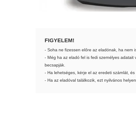
FIGYELEM!
- Soha ne fizessen előre az eladónak, ha nem i
- Még ha az eladó fel is fedi személyes adatai
becsapják.
- Ha lehetséges, kérje el az eredeti számlát, és
- Ha az eladóval találkozik, ezt nyilvános helyen