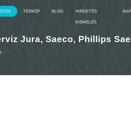
TÉSEK
TÉRKÉP
BLOG
HIRDETÉS
KA
KIEMELÉS
viz Jura, Saeco, Phillips Sa
z