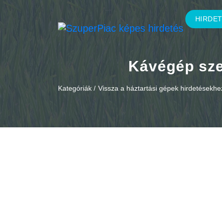
HIRDE
Kávégép szer
Kategóriák /
Vissza a háztartási gépek hirdetésekhe