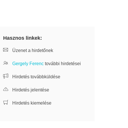
Hasznos linkek:
Üzenet a hirdetőnek
Gergely Ferenc
további hirdetései
Hirdetés továbbküldése
Hirdetés jelentése
Hirdetés kiemelése