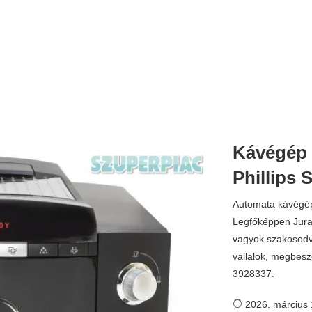
Kávégép 
Phillips 
Automata kávégépe
Legfőképpen Jura
vagyok szakosodv
vállalok, megbesz
3928337.
2026. március 