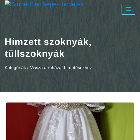
Hímzett szoknyák,
tüllszoknyák
Kategóriák /
Vissza a ruházat hirdetésekhez