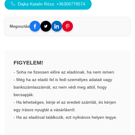
Dajka Katalin Róza: +36306778574
Megosztás
FIGYELEM!
- Soha ne fizessen előre az eladónak, ha nem ismeri.
- Még ha az eladó fel is fedi személyes adatait vagy
bankszámlaszámát, ez nem védi meg attól, hogy
becsapják.
- Ha lehetséges, kérje el az eredeti számlát, és kérjen
egy írásos nyugtát a vásárlásról.
- Ha az eladóval találkozik, ezt nyilvános helyen tegye.