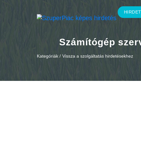
HIRDE
Számítógép szerv
Kategóriák /
Vissza a szolgáltatás hirdetésekhez