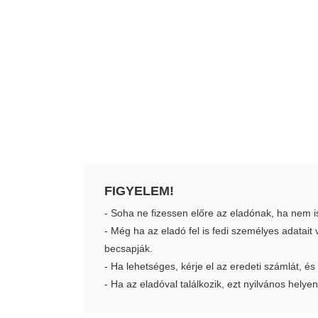
FIGYELEM!
- Soha ne fizessen előre az eladónak, ha nem i
- Még ha az eladó fel is fedi személyes adatai
becsapják.
- Ha lehetséges, kérje el az eredeti számlát, és
- Ha az eladóval találkozik, ezt nyilvános helyen