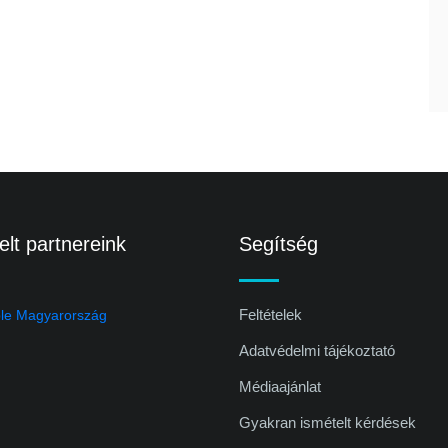
lt partnereink
Segítség
Feltételek
Adatvédelmi tájékoztató
Médiaajánlat
Gyakran ismételt kérdések