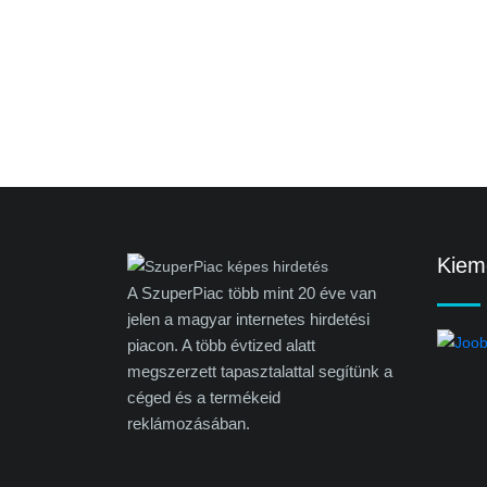
Kieme
A SzuperPiac több mint 20 éve van
jelen a magyar internetes hirdetési
piacon. A több évtized alatt
megszerzett tapasztalattal segítünk a
céged és a termékeid
reklámozásában.