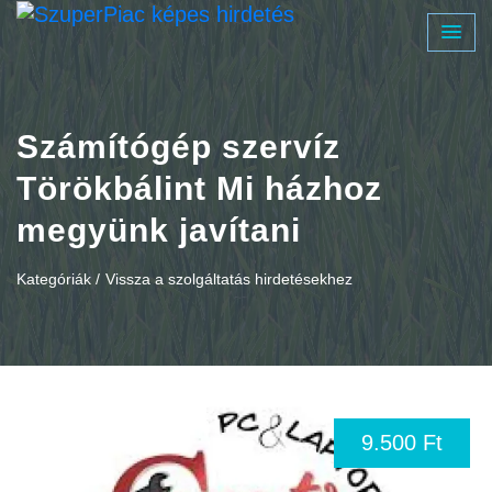
Számítógép szervíz
Törökbálint Mi házhoz
megyünk javítani
Kategóriák /
Vissza a szolgáltatás hirdetésekhez
9.500 Ft