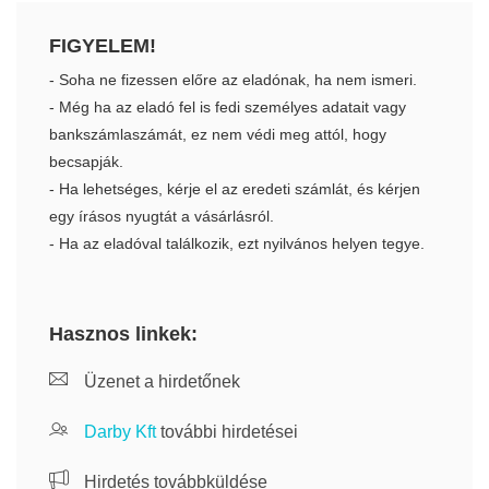
FIGYELEM!
- Soha ne fizessen előre az eladónak, ha nem ismeri.
- Még ha az eladó fel is fedi személyes adatait vagy
bankszámlaszámát, ez nem védi meg attól, hogy
becsapják.
- Ha lehetséges, kérje el az eredeti számlát, és kérjen
egy írásos nyugtát a vásárlásról.
- Ha az eladóval találkozik, ezt nyilvános helyen tegye.
Hasznos linkek:
Üzenet a hirdetőnek
Darby Kft
további hirdetései
Hirdetés továbbküldése