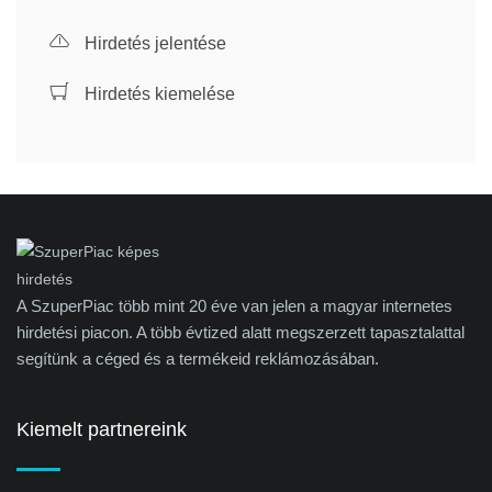
Hirdetés jelentése
Hirdetés kiemelése
A SzuperPiac több mint 20 éve van jelen a magyar internetes
hirdetési piacon. A több évtized alatt megszerzett tapasztalattal
segítünk a céged és a termékeid reklámozásában.
Kiemelt partnereink